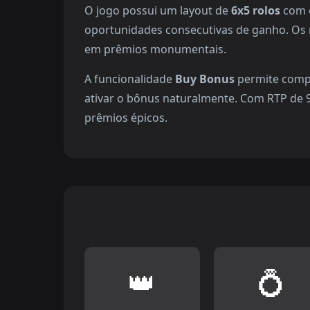
O jogo possui um layout de
6x5 rolos
com o
oportunidades consecutivas de ganho. Os 
em prêmios monumentais.
A funcionalidade
Buy Bonus
permite compr
ativar o bônus naturalmente. Com RTP de 9
prêmios épicos.
👑
💍