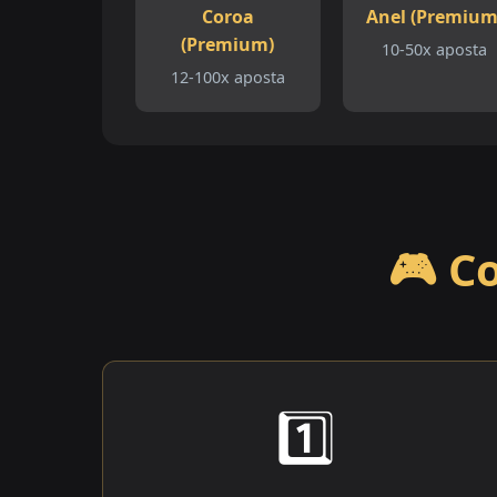
Coroa
Anel (Premium
(Premium)
10-50x aposta
12-100x aposta
🎮 C
1️⃣