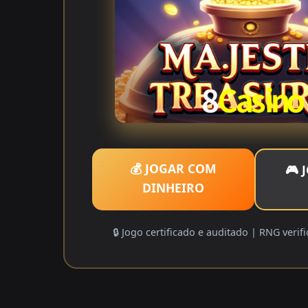
💰 JOGAR COM
🎮 
DINHEIRO
🔒 Jogo certificado e auditado | RNG veri