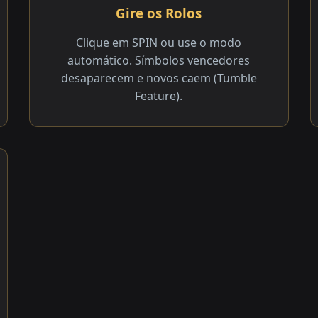
Gire os Rolos
Clique em SPIN ou use o modo
automático. Símbolos vencedores
desaparecem e novos caem (Tumble
Feature).