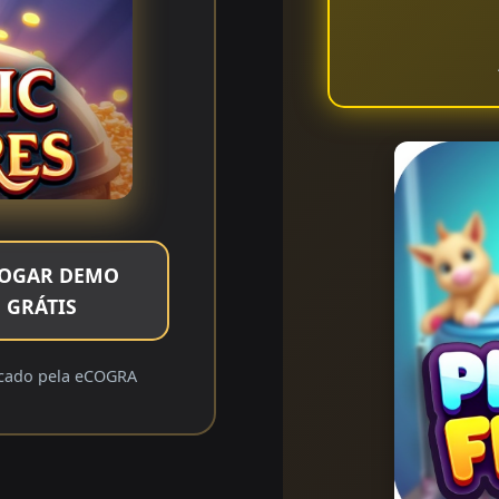
JOGAR DEMO
GRÁTIS
ficado pela eCOGRA