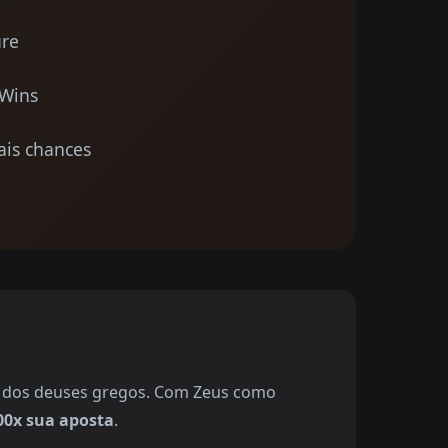
ure
 Wins
ais chances
no dos deuses gregos. Com Zeus como
00x sua aposta
.