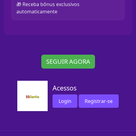
🎁 Receba bônus exclusivos
automaticamente
SEGUIR AGORA
Acessos
Login
Registrar-se