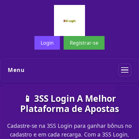
Login
Registrar-se
Menu
📱 3SS Login A Melhor
Plataforma de Apostas
Cadastre-se na 3SS Login para ganhar bônus no
cadastro e em cada recarga. Com a 3SS Login,