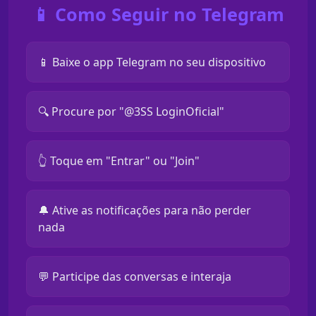
📱 Como Seguir no Telegram
📱 Baixe o app Telegram no seu dispositivo
🔍 Procure por "@3SS LoginOficial"
👆 Toque em "Entrar" ou "Join"
🔔 Ative as notificações para não perder
nada
💬 Participe das conversas e interaja