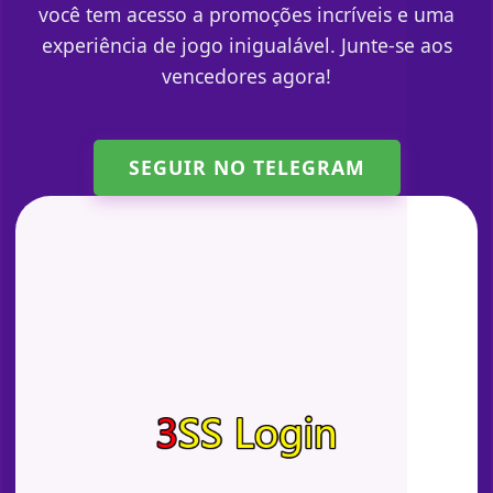
você tem acesso a promoções incríveis e uma
experiência de jogo inigualável. Junte-se aos
vencedores agora!
SEGUIR NO TELEGRAM