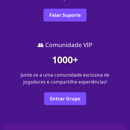
Falar Suporte
👥 Comunidade VIP
1000+
Junte-se a uma comunidade exclusiva de
jogadores e compartilhe experiências!
Entrar Grupo